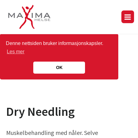
Denne nettsiden bruker informasjonskapsler.
Les mer
OK
Dry Needling
Muskelbehandling med nåler. Selve