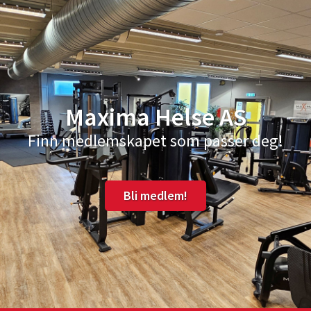
Maxima Helse AS
Finn medlemskapet som passer deg!
Bli medlem!