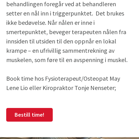
behandlingen foregår ved at behandleren
setter en nål inn i triggerpunktet. Det brukes
ikke bedøvelse. Når nålen er inne i
smertepunktet, beveger terapeuten nålen fra
innsiden til utsiden til den oppnår en lokal
krampe – en ufrivillig sammentrekning av
muskelen, som føre til en avspenning i muskel.
Book time hos Fysioterapeut/Osteopat May
Lene Lio eller Kiropraktor Tonje Nenseter;
Bestill time!