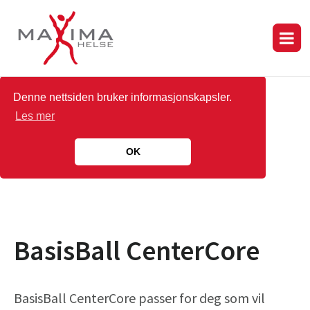
Denne nettsiden bruker informasjonskapsler.
Les mer
OK
BasisBall CenterCore
BasisBall CenterCore passer for deg som vil