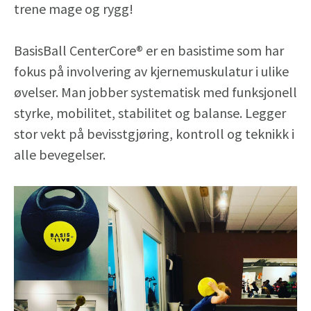
trene mage og rygg!
BasisBall CenterCore® er en basistime som har
fokus på involvering av kjernemuskulatur i ulike
øvelser. Man jobber systematisk med funksjonell
styrke, mobilitet, stabilitet og balanse. Legger
stor vekt på bevisstgjøring, kontroll og teknikk i
alle bevegelser.